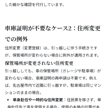
した細かな確認を代行しています。
車庫証明が不要なケース2：住所変更
での例外
住所変更（変更登録）は、引っ越しに伴う手続きです
が、保管場所が変わらない場合に例外が適用されます。
保管場所が変更されない住所変更
引っ越ししても、車の保管場所（ガレージや駐車場）が
変わらない場合、車庫証明の再申請は不要です。例え
ば、名古屋市内で近隣に引っ越すが、駐車場は同じマン
ションのままの場合。
単身赴任や一時的な住所変更
：住民票を移さず、単
身赴任先で車を使用する場合。使用の本拠の位置が本