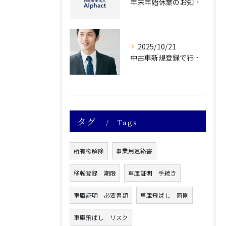
年末年始休業のお知らせ
2025/10/21
中古車新規登録で行政書士に依頼すべき理由5選 専門家のサポートで手続きをスムーズにするメリットを解説
タグ
Tags
所有権解除
事業用連絡書
移転登録 期限
車庫証明 手続き
車庫証明 必要書類
車庫飛ばし 罰則
車庫飛ばし リスク