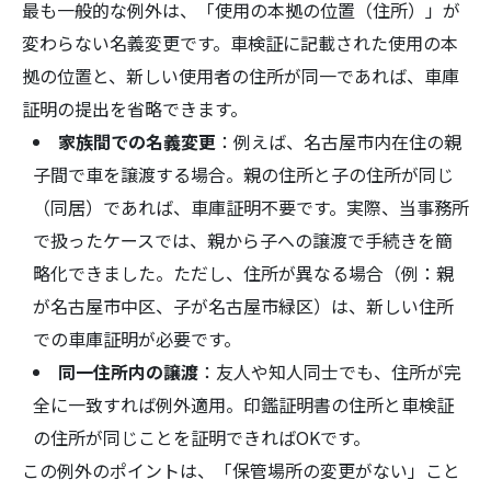
最も一般的な例外は、「使用の本拠の位置（住所）」が
変わらない名義変更です。車検証に記載された使用の本
拠の位置と、新しい使用者の住所が同一であれば、車庫
証明の提出を省略できます。
家族間での名義変更
：例えば、名古屋市内在住の親
子間で車を譲渡する場合。親の住所と子の住所が同じ
（同居）であれば、車庫証明不要です。実際、当事務所
で扱ったケースでは、親から子への譲渡で手続きを簡
略化できました。ただし、住所が異なる場合（例：親
が名古屋市中区、子が名古屋市緑区）は、新しい住所
での車庫証明が必要です。
同一住所内の譲渡
：友人や知人同士でも、住所が完
全に一致すれば例外適用。印鑑証明書の住所と車検証
の住所が同じことを証明できればOKです。
この例外のポイントは、「保管場所の変更がない」こと