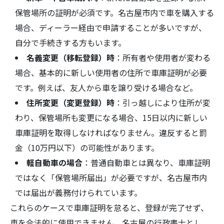
保管場所の証明が必須です。名古屋市内で車を購入する
場合、ディーラー経由で申請することが多いですが、
自分で手続きする方もいます。
名義変更（移転登録）時
：所有者や使用者が変わる
場合、基本的に新しい使用者の住所で車庫証明が必要
です。例えば、友人から車を譲り受ける場合など。
住所変更（変更登録）時
：引っ越しにより住所が変
わり、保管場所も変更になる場合、15日以内に新しい
車庫証明を取得しなければなりません。違反すると罰
金（10万円以下）の可能性があります。
軽自動車の場合
：普通自動車とは異なり、車庫証明
ではなく「保管場所届出」が必要ですが、名古屋市内
では届出が義務付けられています。
これらのケースで車庫証明を怠ると、登録が完了せず、
車を合法的に使用できません。名古屋の行政書士とし