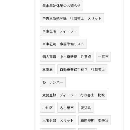
年末年始休業のお知らせ
中古車新規登録 行政書士 メリット
車庫証明 ディーラー
車庫証明 事前準備リスト
個人売買 中古車新規 注意点
一宮市
車庫届
自動車登録手続き 行政書士
わ ナンバー
変更登録 ディーラー 行政書士 比較
中川区
名古屋市
愛知県
出張封印 メリット
車庫証明 委任状