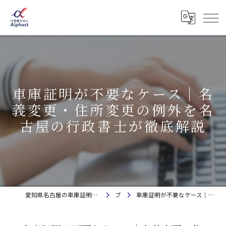
車庫証明が不要なケース｜名
義変更・住所変更の例外を名
古屋の行政書士が徹底解説
愛知県名古屋の車庫証明・自動車登録なら行政書士法人Alphact｜相談料金無料
ブログ
車庫証明が不要なケース｜名義変更・住所変更の例外を名古屋の行政書士が徹底解説