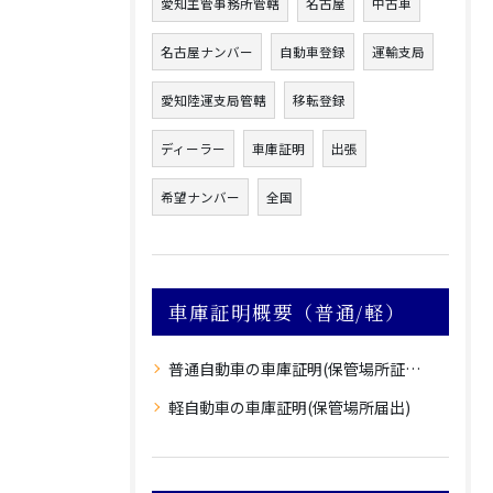
愛知主管事務所管轄
名古屋
中古車
名古屋ナンバー
自動車登録
運輸支局
愛知陸運支局管轄
移転登録
ディーラー
車庫証明
出張
希望ナンバー
全国
車庫証明概要（普通/軽）
普通自動車の車庫証明(保管場所証明申請)
軽自動車の車庫証明(保管場所届出)