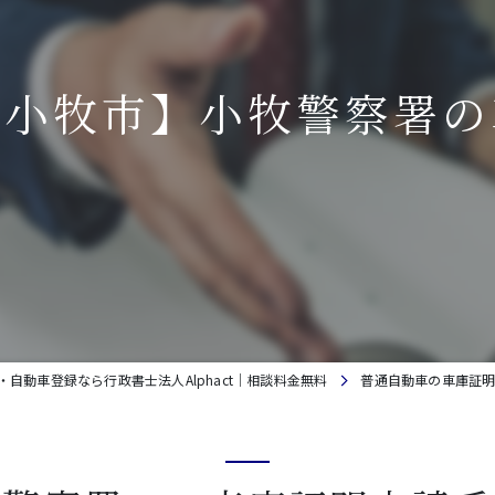
県小牧市】小牧警察署の
自動車登録なら行政書士法人Alphact｜相談料金無料
普通自動車の車庫証明