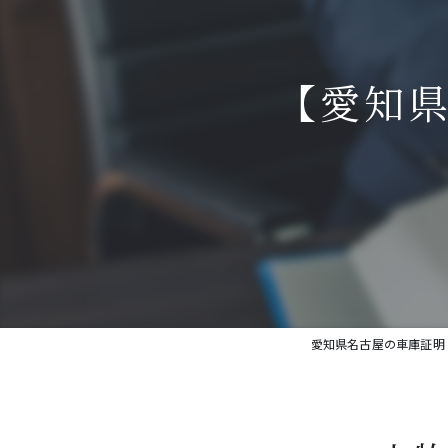
【愛知
愛知県名古屋の車庫証明・