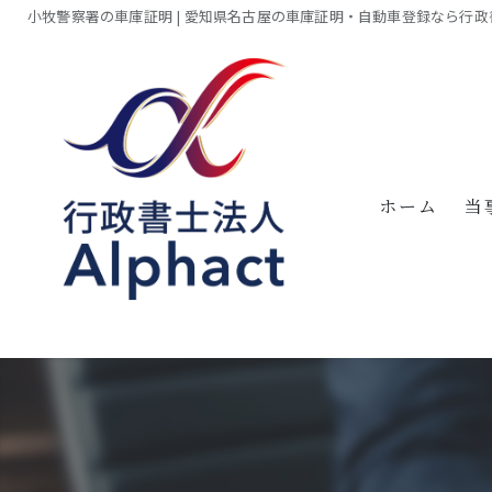
小牧警察署の車庫証明 | 愛知県名古屋の車庫証明・自動車登録なら行政書士
ホーム
当