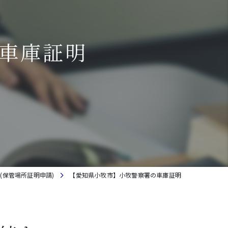
車庫証明
(保管場所証明申請)
【愛知県小牧市】小牧警察署の車庫証明