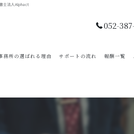
法人Alphact
052-387
事務所の選ばれる理由
サポートの流れ
報酬一覧
【特設ページ】
【特設ページ】
【特設ページ】
【特設ページ】