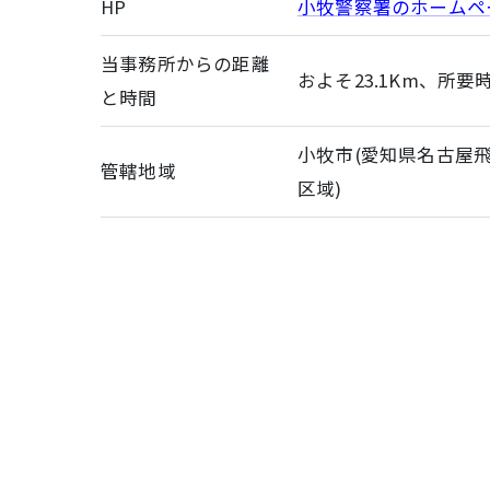
HP
小牧警察署のホームペ
当事務所からの距離
およそ23.1Km、所要
と時間
小牧市(愛知県名古屋
管轄地域
区域)