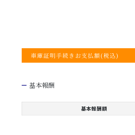
車庫証明手続きお支払額(税込)
基本報酬
基本報酬額