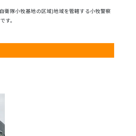
空自衛隊小牧基地の区域)地域を管轄する小牧警察
です。