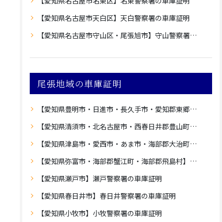
【愛知県名古屋市名東区】名東警察署の車庫証明
【愛知県名古屋市天白区】天白警察署の車庫証明
【愛知県名古屋市守山区・尾張旭市】守山警察署の車庫証明
尾張地域の車庫証明
【愛知県豊明市・日進市・長久手市・愛知郡東郷町】愛知警察署の車庫証明
【愛知県清須市・北名古屋市・西春日井郡豊山町】西枇杷島警察署の車庫証明
【愛知県津島市・愛西市・あま市・海部郡大治町】津島警察署の車庫証明
【愛知県弥富市・海部郡蟹江町・海部郡飛島村】蟹江警察署の車庫証明
【愛知県瀬戸市】瀬戸警察署の車庫証明
【愛知県春日井市】春日井警察署の車庫証明
【愛知県小牧市】小牧警察署の車庫証明