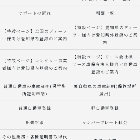
サポートの流れ
報酬一覧
【特設ページ】愛知県のディー
【特設ページ】全国のディーラ
ラー様向け愛知県外登録のご案
ー様向け愛知県内登録のご案内
内
【特設ページ】リース会社様、
【特設ページ】レンタカー事業
リース車保有法人様向け自動車
者様向け愛知県内登録のご案内
登録のご案内
普通自動車の車庫証明(保管場
軽自動車の車庫証明(保管場所
所証明申請)
届出)
普通自動車登録
軽自動車登録
出張封印
ナンバープレート料金
その他業務・各種証明書取得代