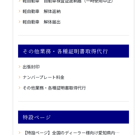
軽自動車 自動車検査証返納届（一時使用中止）
軽自動車 解体返納
軽自動車 解体届出
その他業務・各種証明書取得代行
出張封印
ナンバープレート料金
その他業務・各種証明書取得代行
特設ページ
【特設ページ】全国のディーラー様向け愛知県内登録のご案内