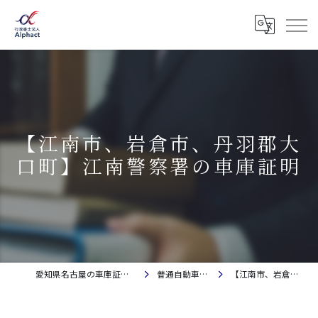
【江南市、岩倉市、丹羽郡大
口町】江南警察署の車庫証明
愛知県名古屋の車庫証明・自動車登録なら行政書士法人Alphact｜相談料金無料
普通自動車の車庫証明(保管場所証明申請)
【江南市、岩倉市、丹羽郡大口町】江南警察署の車庫証明