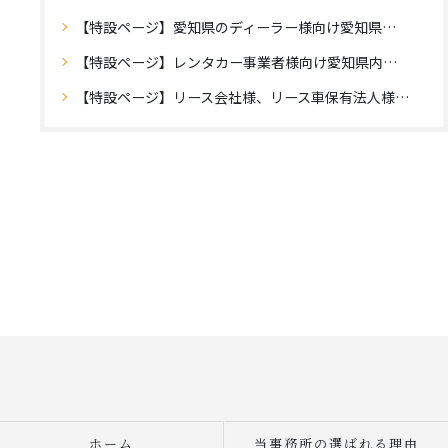
【特設ページ】愛知県のディーラー様向け愛知県外登録のご案内
【特設ページ】レンタカー事業者様向け愛知県内登録のご案内
【特設ページ】リース会社様、リース車保有法人様向け自動車登録のご案内
ホーム
当事務所の選ばれる理由