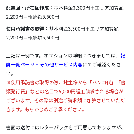
配置図・所在図作成：
基本料金3,300円＋エリア加算額
2,200円＝報酬額5,500円
使用承諾書の取得：
基本料金3,300円＋エリア加算額
2,200円＝報酬額5,500円
上記は一例です。オプションの詳細につきましては、
報
酬一覧ページ・その他サービス内容
にてご確認くださ
い。
※使用承諾書の取得の際、地主様から「ハンコ代」「書
類発行費」などの名目で5,000円程度請求される場合が
ございます。その際は別途ご請求額に加算させていただ
きます。あらかじめご了承ください。
書面の送付にはレターパックをご用意しておりますが、