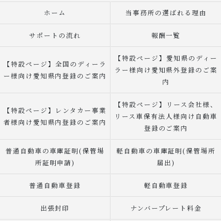
ホーム
当事務所の選ばれる理由
サポートの流れ
報酬一覧
【特設ページ】愛知県のディー
【特設ページ】全国のディーラ
ラー様向け愛知県外登録のご案
ー様向け愛知県内登録のご案内
内
【特設ページ】リース会社様、
【特設ページ】レンタカー事業
リース車保有法人様向け自動車
者様向け愛知県内登録のご案内
登録のご案内
普通自動車の車庫証明(保管場
軽自動車の車庫証明(保管場所
所証明申請)
届出)
普通自動車登録
軽自動車登録
出張封印
ナンバープレート料金