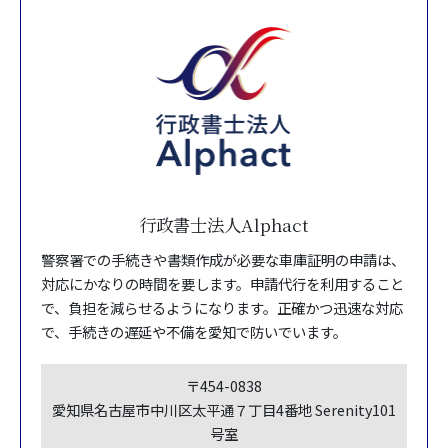
行政書士法人Alphact
警察署での手続きや書類作成が必要な車庫証明の申請は、
対応にかなりの時間を要します。申請代行を利用すること
で、負担を減らせるようになります。正確かつ迅速な対応
で、手続きの遅延や不備を愛知で防いでいます。
〒454-0838
愛知県名古屋市中川区太平通７丁目4番地 Serenity101
号室