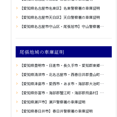
【愛知県名古屋市名東区】名東警察署の車庫証明
【愛知県名古屋市天白区】天白警察署の車庫証明
【愛知県名古屋市守山区・尾張旭市】守山警察署の車庫証明
尾張地域の車庫証明
【愛知県豊明市・日進市・長久手市・愛知郡東郷町】愛知警察署の車庫証明
【愛知県清須市・北名古屋市・西春日井郡豊山町】西枇杷島警察署の車庫証明
【愛知県津島市・愛西市・あま市・海部郡大治町】津島警察署の車庫証明
【愛知県弥富市・海部郡蟹江町・海部郡飛島村】蟹江警察署の車庫証明
【愛知県瀬戸市】瀬戸警察署の車庫証明
【愛知県春日井市】春日井警察署の車庫証明