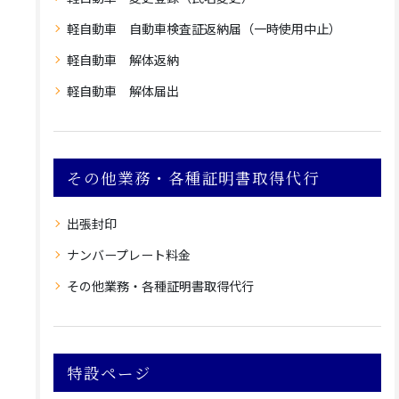
軽自動車 自動車検査証返納届（一時使用中止）
軽自動車 解体返納
軽自動車 解体届出
その他業務・各種証明書取得代行
出張封印
ナンバープレート料金
その他業務・各種証明書取得代行
特設ページ