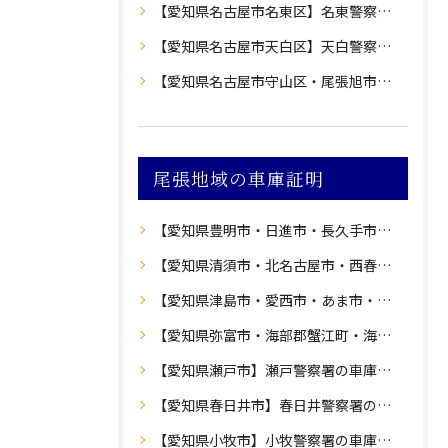
【愛知県名古屋市名東区】名東警察署の車庫証明
【愛知県名古屋市天白区】天白警察署の車庫証明
【愛知県名古屋市守山区・尾張旭市】守山警察署の車庫証明
尾張地域の車庫証明
【愛知県豊明市・日進市・長久手市・愛知郡東郷町】愛知警察署の車庫証明
【愛知県清須市・北名古屋市・西春日井郡豊山町】西枇杷島警察署の車庫証明
【愛知県津島市・愛西市・あま市・海部郡大治町】津島警察署の車庫証明
【愛知県弥富市・海部郡蟹江町・海部郡飛島村】蟹江警察署の車庫証明
【愛知県瀬戸市】瀬戸警察署の車庫証明
【愛知県春日井市】春日井警察署の車庫証明
【愛知県小牧市】小牧警察署の車庫証明