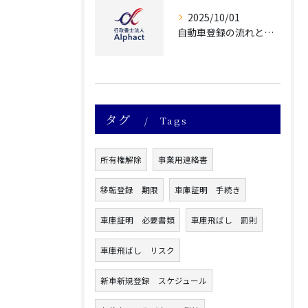
2025/10/01
自動車登録の流れと愛知県名古屋市で手続き成功のポイント
タグ
Tags
所有権解除
事業用連絡書
移転登録 期限
車庫証明 手続き
車庫証明 必要書類
車庫飛ばし 罰則
車庫飛ばし リスク
新車新規登録 スケジュール