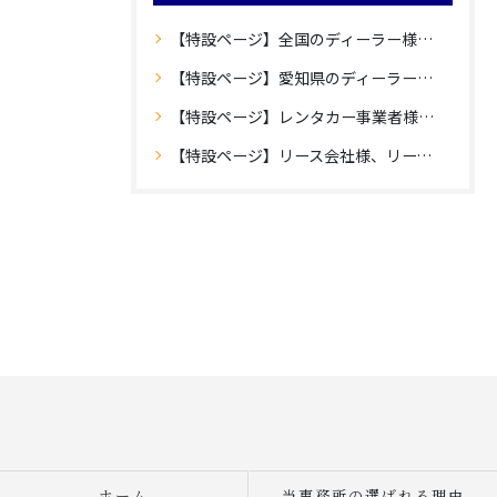
【特設ページ】全国のディーラー様向け愛知県内登録のご案内
【特設ページ】愛知県のディーラー様向け愛知県外登録のご案内
【特設ページ】レンタカー事業者様向け愛知県内登録のご案内
【特設ページ】リース会社様、リース車保有法人様向け自動車登録のご案内
ホーム
当事務所の選ばれる理由