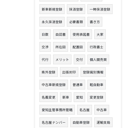
新車新規登録
抹消登録
一時抹消登録
永久抹消登録
必要書類
書き方
日数
自認書
使用承諾書
大家
交渉
所在図
配置図
行政書士
代行
メリット
交付
個人間売買
県外登録
出張封印
登録識別情報
中古車新規登録
普通車
軽自動車
名義変更
新車
愛知
変更登録
愛知主管事務所管轄
名古屋
中古車
名古屋ナンバー
自動車登録
運輸支局