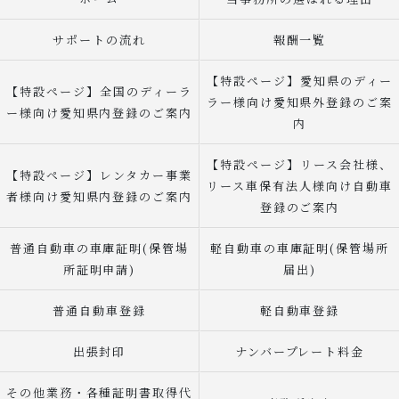
サポートの流れ
報酬一覧
【特設ページ】愛知県のディー
【特設ページ】全国のディーラ
ラー様向け愛知県外登録のご案
ー様向け愛知県内登録のご案内
内
【特設ページ】リース会社様、
【特設ページ】レンタカー事業
リース車保有法人様向け自動車
者様向け愛知県内登録のご案内
登録のご案内
普通自動車の車庫証明(保管場
軽自動車の車庫証明(保管場所
所証明申請)
届出)
普通自動車登録
軽自動車登録
出張封印
ナンバープレート料金
その他業務・各種証明書取得代