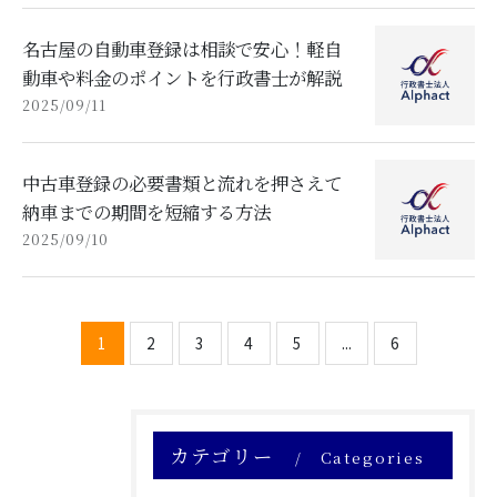
名古屋の自動車登録は相談で安心！軽自
動車や料金のポイントを行政書士が解説
2025/09/11
中古車登録の必要書類と流れを押さえて
納車までの期間を短縮する方法
2025/09/10
1
2
3
4
5
...
6
カテゴリー
Categories