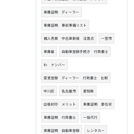
車庫証明 ディーラー
車庫証明 事前準備リスト
個人売買 中古車新規 注意点
一宮市
車庫届
自動車登録手続き 行政書士
わ ナンバー
変更登録 ディーラー 行政書士 比較
中川区
名古屋市
愛知県
出張封印 メリット
車庫証明 委任状
車庫証明 行政書士
一括代行
車庫証明 自動車登録
レンタカー