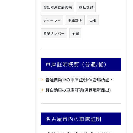
愛知陸運支局管轄
移転登録
ディーラー
車庫証明
出張
希望ナンバー
全国
車庫証明概要（普通/軽）
普通自動車の車庫証明(保管場所証明申請)
軽自動車の車庫証明(保管場所届出)
名古屋市内の車庫証明