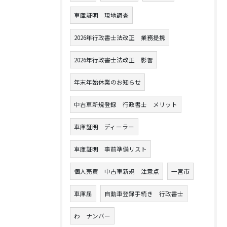
車庫証明 現地調査
2026年行政書士法改正 業務提携
2026年行政書士法改正 影響
年末年始休業のお知らせ
中古車新規登録 行政書士 メリット
車庫証明 ディーラー
車庫証明 事前準備リスト
個人売買 中古車新規 注意点
一宮市
車庫届
自動車登録手続き 行政書士
わ ナンバー