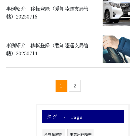
事例紹介 移転登録（愛知陸運支局管
轄）20250716
事例紹介 移転登録（愛知陸運支局管
轄）20250714
1
2
タグ
Tags
所有権解除
事業用連絡書