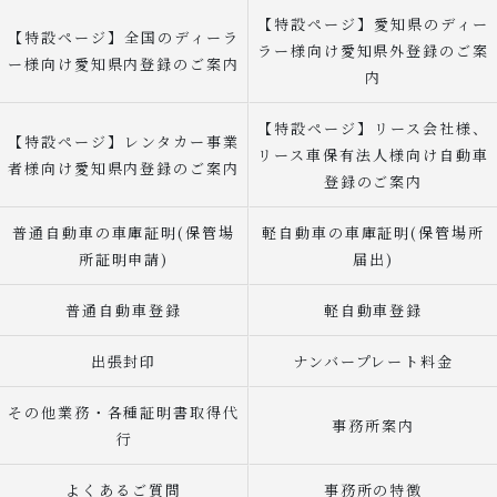
【特設ページ】愛知県のディー
【特設ページ】全国のディーラ
ラー様向け愛知県外登録のご案
ー様向け愛知県内登録のご案内
内
【特設ページ】リース会社様、
【特設ページ】レンタカー事業
リース車保有法人様向け自動車
者様向け愛知県内登録のご案内
登録のご案内
普通自動車の車庫証明(保管場
軽自動車の車庫証明(保管場所
所証明申請)
届出)
普通自動車登録
軽自動車登録
出張封印
ナンバープレート料金
その他業務・各種証明書取得代
事務所案内
行
よくあるご質問
事務所の特徴