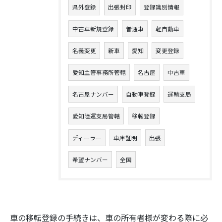
県外登録
出張封印
登録識別情報
中古車新規登録
普通車
軽自動車
名義変更
新車
愛知
変更登録
愛知主管事務所管轄
名古屋
中古車
名古屋ナンバー
自動車登録
運輸支局
愛知陸運支局管轄
移転登録
ディーラー
車庫証明
出張
希望ナンバー
全国
車の移転登録の手続きは、車の所有者様が変わる際に必