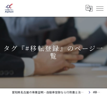
タグ『#移転登録』のページ一
覧
愛知県名古屋の車庫証明・自動車登録なら行政書士法人Alphact｜相談料金無料
#移転登録