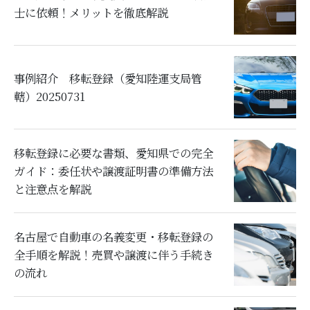
士に依頼！メリットを徹底解説
事例紹介 移転登録（愛知陸運支局管
轄）20250731
移転登録に必要な書類、愛知県での完全
ガイド：委任状や譲渡証明書の準備方法
と注意点を解説
名古屋で自動車の名義変更・移転登録の
全手順を解説！売買や譲渡に伴う手続き
の流れ