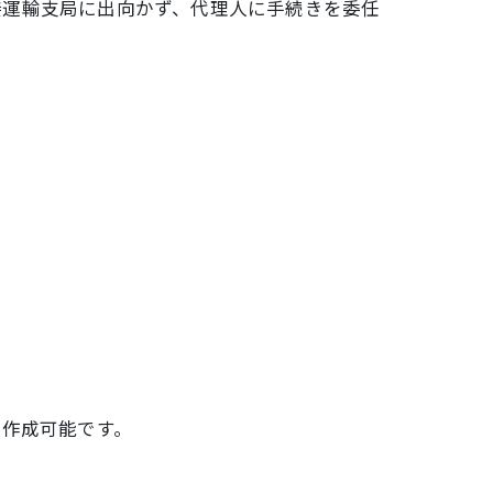
接運輸支局に出向かず、代理人に手続きを委任
く作成可能です。