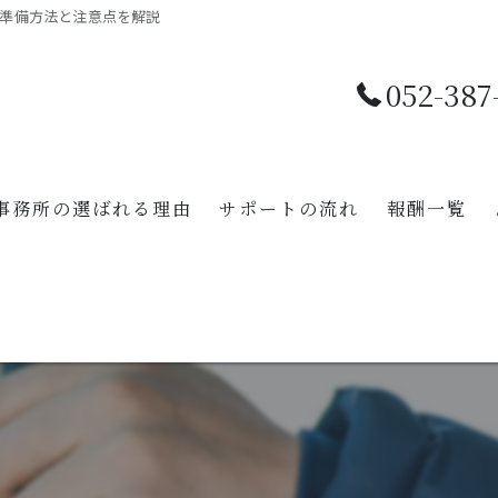
準備方法と注意点を解説
052-387
事務所の選ばれる理由
サポートの流れ
報酬一覧
【特設ページ】
【特設ページ】
【特設ページ】
【特設ページ】