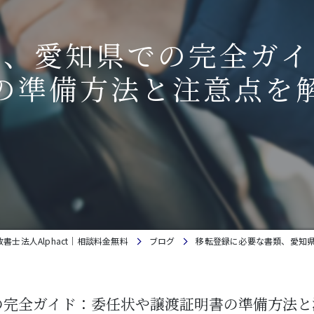
類、愛知県での完全ガイ
の準備方法と注意点を
士法人Alphact｜相談料金無料
ブログ
移転登録に必要な書類、愛知
の完全ガイド：委任状や譲渡証明書の準備方法と