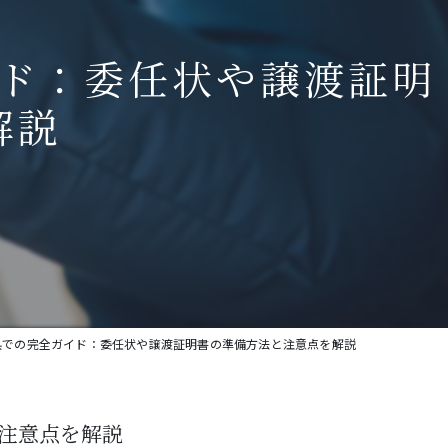
ド：委任状や譲渡証明
解説
県での完全ガイド：委任状や譲渡証明書の準備方法と注意点を解説
注意点を解説