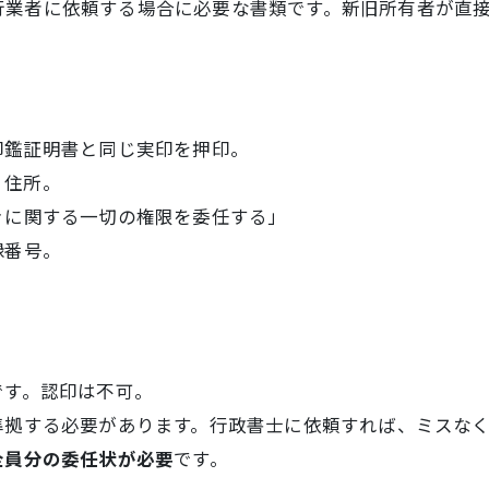
行業者に依頼する場合に必要な書類です。新旧所有者が直
印鑑証明書と同じ実印を押印。
・住所。
きに関する一切の権限を委任する」
録番号。
です。認印は不可。
準拠する必要があります。行政書士に依頼すれば、ミスな
全員分の委任状が必要
です。