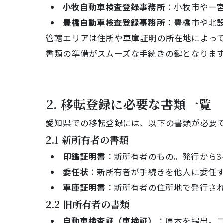
小牧自動車検査登録事務所
：小牧市や一
豊橋自動車検査登録事務所
：豊橋市や北
管轄エリアは住所や車庫証明の所在地によっ
書類の準備がスムーズな手続きの鍵となりま
2. 移転登録に必要な書類一覧
愛知県での移転登録には、以下の書類が必要
2.1 新所有者の書類
印鑑証明書
：新所有者のもの。発行から
委任状
：新所有者が手続きを他人に委任
車庫証明書
：新所有者の住所地で発行さ
2.2 旧所有者の書類
自動車検査証（車検証）
：原本を提出。