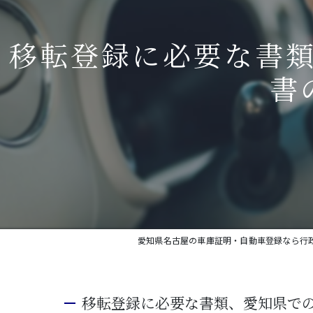
移転登録に必要な書
書
愛知県名古屋の車庫証明・自動車登録なら行政書
移転登録に必要な書類、愛知県で