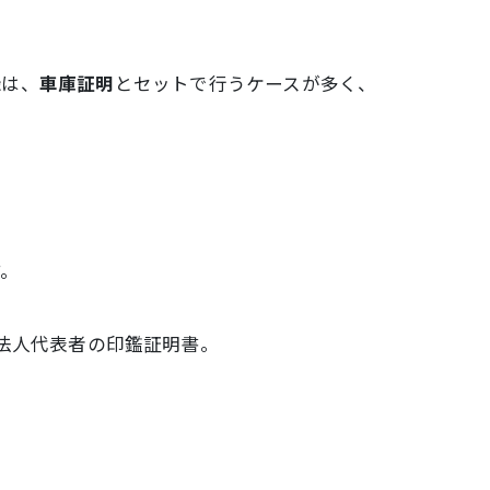
録は、
車庫証明
とセットで行うケースが多く、
す。
法人代表者の印鑑証明書。