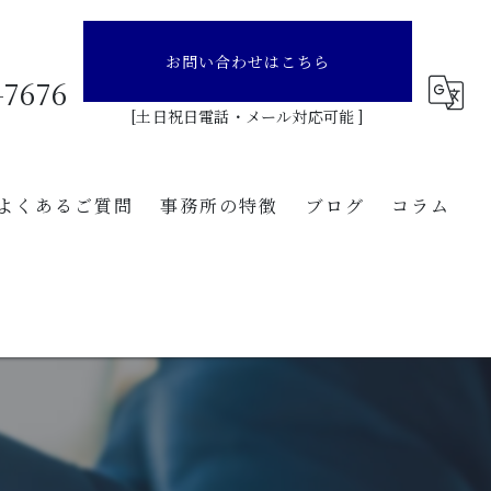
お問い合わせはこちら
-7676
[土日祝日電話・メール対応可能 ]
よくあるご質問
事務所の特徴
ブログ
コラム
全国のディーラー様向け愛知県内登録のご案内
登録
愛知県のディーラー様向け愛知県外登録のご案内
代行
レンタカー事業者様向け愛知県内登録のご案内
行政書士
リース会社様、リース車保有法人様向け自動車登録のご案内
丁種封印
自動車