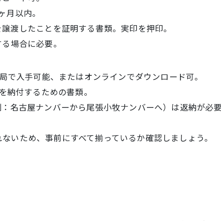
ヶ月以内。
を譲渡したことを証明する書類。実印を押印。
する場合に必要。
局で入手可能、またはオンラインでダウンロード可。
）を納付するための書類。
例：名古屋ナンバーから尾張小牧ナンバーへ）は返納が必
。
れないため、事前にすべて揃っているか確認しましょう。