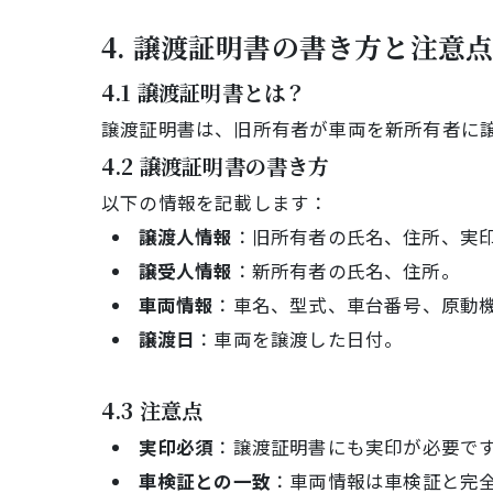
4. 譲渡証明書の書き方と注意
4.1 譲渡証明書とは？
譲渡証明書は、旧所有者が車両を新所有者に
4.2 譲渡証明書の書き方
以下の情報を記載します：
譲渡人情報
：旧所有者の氏名、住所、実
譲受人情報
：新所有者の氏名、住所。
車両情報
：車名、型式、車台番号、原動
譲渡日
：車両を譲渡した日付。
4.3 注意点
実印必須
：譲渡証明書にも実印が必要で
車検証との一致
：車両情報は車検証と完