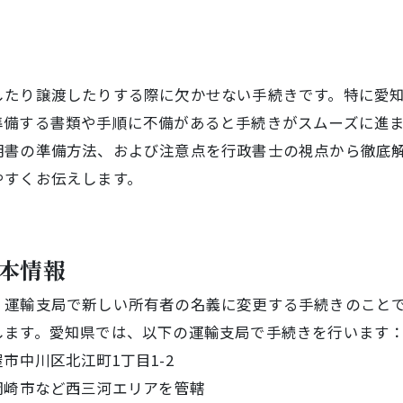
したり譲渡したりする際に欠かせない手続きです。特に愛
準備する書類や手順に不備があると手続きがスムーズに進
明書の準備方法、および注意点を行政書士の視点から徹底
やすくお伝えします。
基本情報
、運輸支局で新しい所有者の名義に変更する手続きのこと
します。愛知県では、以下の運輸支局で手続きを行います
市中川区北江町1丁目1-2
岡崎市など西三河エリアを管轄