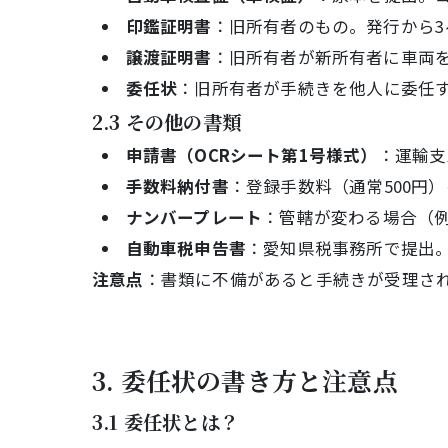
印鑑証明書
：旧所有者のもの。発行から3
譲渡証明書
：旧所有者が新所有者に車両
委任状
：旧所有者が手続きを他人に委任
2.3 その他の書類
申請書（OCRシート第1号様式）
：運輸支
手数料納付書
：登録手数料（通常500円
ナンバープレート
：管轄が変わる場合（
自動車税申告書
：愛知県税事務所で提出
注意点
：書類に不備があると手続きが受理さ
3. 委任状の書き方と注意点
3.1 委任状とは？