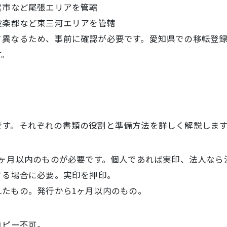
宮市など尾張エリアを管轄
設楽郡など東三河エリアを管轄
て異なるため、事前に確認が必要です。愛知県での移転登
す。
です。それぞれの書類の役割と準備方法を詳しく解説しま
3ヶ月以内のものが必要です。個人であれば実印、法人なら
する場合に必要。実印を押印。
れたもの。発行から1ヶ月以内のもの。
コピー不可。