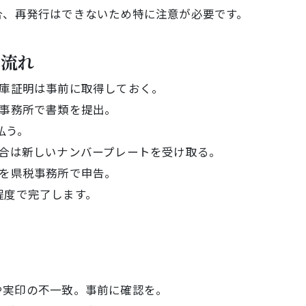
合、再発行はできないため特に注意が必要です。
の流れ
庫証明は事前に取得しておく。
事務所で書類を提出。
払う。
合は新しいナンバープレートを受け取る。
を県税事務所で申告。
程度で完了します。
や実印の不一致。事前に確認を。