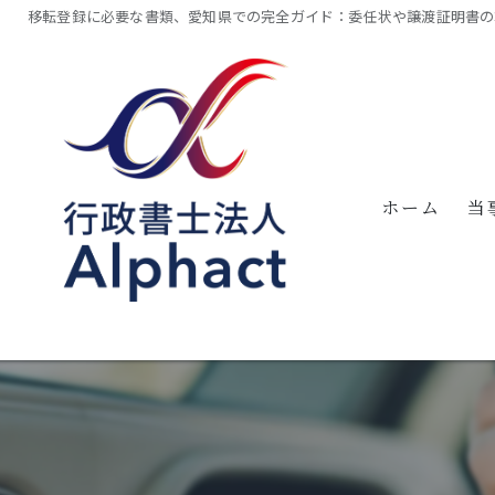
移転登録に必要な書類、愛知県での完全ガイド：委任状や譲渡証明書の
ホーム
当