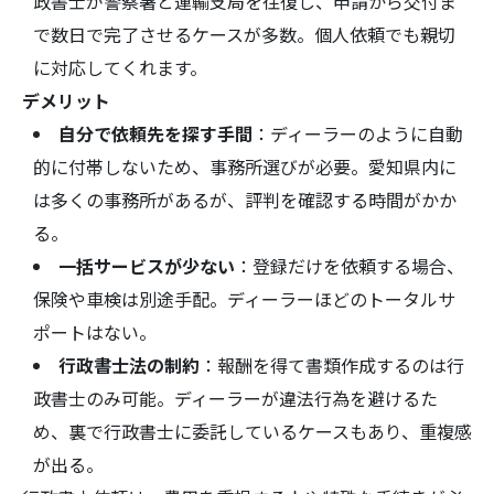
政書士が警察署と運輸支局を往復し、申請から交付ま
で数日で完了させるケースが多数。個人依頼でも親切
に対応してくれます。
デメリット
自分で依頼先を探す手間
：ディーラーのように自動
的に付帯しないため、事務所選びが必要。愛知県内に
は多くの事務所があるが、評判を確認する時間がかか
る。
一括サービスが少ない
：登録だけを依頼する場合、
保険や車検は別途手配。ディーラーほどのトータルサ
ポートはない。
行政書士法の制約
：報酬を得て書類作成するのは行
政書士のみ可能。ディーラーが違法行為を避けるた
め、裏で行政書士に委託しているケースもあり、重複感
が出る。