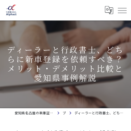
ディーラーと行政書士、どち
らに新車登録を依頼すべき？
メリット・デメリット比較と
愛知県事例解説
愛知県名古屋の車庫証明・自動車登録なら行政書士法人Alphact｜相談料金無料
ブログ
ディーラーと行政書士、どちらに新車登録を依頼すべき？メリット・デメリット比較と愛知県事例解説