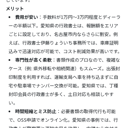
メリット
費用が安い
：手数料が1万円～3万円程度とディーラ
ーの半額以下。愛知県の行政書士は、報酬額をエリア
ごとに設定しており、名古屋市内ならさらに割安。例
えば、行政書士伊藤りょういち事務所では、車庫証明
込みで迅速対応が可能で、コスト削減効果が高いです。
専門性が高く柔軟
：書類作成のプロなので、複雑な
ケース（例: 県外移転や相続関連）もスムーズ。出張封
印制度を利用すれば、運輸支局へ車を持ち込まずに自
宅や駐車場でナンバー交換が可能。愛知県では、丁種
封印会員の行政書士が多く、土日対応も相談しやす
い。
時間短縮とミス防止
：必要書類の取得代行も可能
で、OSS申請でオンライン化。愛知県の事例では、行