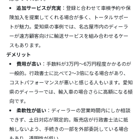
追加サービスが充実
：登録と合わせて車検予約や保
険加入を提案してくれる場合が多く、トータルサポー
トが魅力。愛知県の事例では、名古屋市内のディーラ
ーが遠方顧客向けに輸送サービスを組み合わせるケー
スもあります。
デメリット
費用が高い
：手数料が3万円～6万円程度かかるのが
一般的。行政書士に比べて2～3倍になる場合があり、
コストパフォーマンスが悪いと感じる人もいます。愛知
県のディーラーでは、輸入車の場合さらに高額になる傾
向です。
柔軟性が低い
：ディーラーの営業時間内にしか相談
できず、土日対応が限定的。販売店が行政書士法に抵
触しないよう、手続きの一部を外部委託している場合
もあり、透明性が低い。