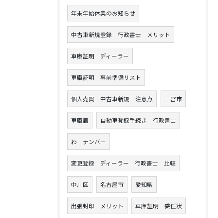
年末年始休業のお知らせ
中古車新規登録 行政書士 メリット
車庫証明 ディーラー
車庫証明 事前準備リスト
個人売買 中古車新規 注意点
一宮市
車庫届
自動車登録手続き 行政書士
わ ナンバー
変更登録 ディーラー 行政書士 比較
中川区
名古屋市
愛知県
出張封印 メリット
車庫証明 委任状