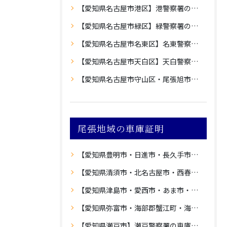
【愛知県名古屋市港区】港警察署の車庫証明
【愛知県名古屋市緑区】緑警察署の車庫証明
【愛知県名古屋市名東区】名東警察署の車庫証明
【愛知県名古屋市天白区】天白警察署の車庫証明
【愛知県名古屋市守山区・尾張旭市】守山警察署の車庫証明
尾張地域の車庫証明
【愛知県豊明市・日進市・長久手市・愛知郡東郷町】愛知警察署の車庫証明
【愛知県清須市・北名古屋市・西春日井郡豊山町】西枇杷島警察署の車庫証明
【愛知県津島市・愛西市・あま市・海部郡大治町】津島警察署の車庫証明
【愛知県弥富市・海部郡蟹江町・海部郡飛島村】蟹江警察署の車庫証明
【愛知県瀬戸市】瀬戸警察署の車庫証明