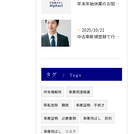
年末年始休業のお知らせ
2025/10/21
中古車新規登録で行政書士に依頼すべき理由5選 専門家のサポートで手続きをスムーズにするメリットを解説
タグ
Tags
所有権解除
事業用連絡書
移転登録 期限
車庫証明 手続き
車庫証明 必要書類
車庫飛ばし 罰則
車庫飛ばし リスク