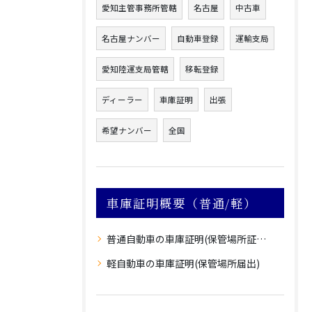
愛知主管事務所管轄
名古屋
中古車
名古屋ナンバー
自動車登録
運輸支局
愛知陸運支局管轄
移転登録
ディーラー
車庫証明
出張
希望ナンバー
全国
車庫証明概要（普通/軽）
普通自動車の車庫証明(保管場所証明申請)
軽自動車の車庫証明(保管場所届出)