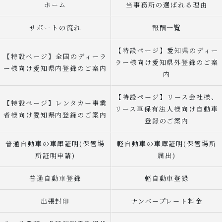
ホーム
当事務所の選ばれる理由
サポートの流れ
報酬一覧
【特設ページ】愛知県のディー
【特設ページ】全国のディーラ
ラー様向け愛知県外登録のご案
ー様向け愛知県内登録のご案内
内
【特設ページ】リース会社様、
【特設ページ】レンタカー事業
リース車保有法人様向け自動車
者様向け愛知県内登録のご案内
登録のご案内
普通自動車の車庫証明(保管場
軽自動車の車庫証明(保管場所
所証明申請)
届出)
普通自動車登録
軽自動車登録
出張封印
ナンバープレート料金