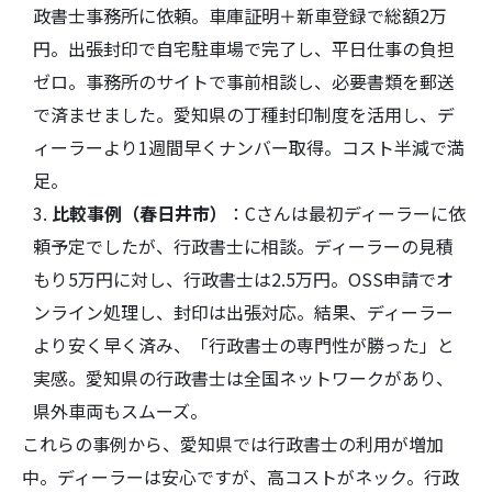
政書士事務所に依頼。車庫証明＋新車登録で総額2万
円。出張封印で自宅駐車場で完了し、平日仕事の負担
ゼロ。事務所のサイトで事前相談し、必要書類を郵送
で済ませました。愛知県の丁種封印制度を活用し、デ
ィーラーより1週間早くナンバー取得。コスト半減で満
足。
比較事例（春日井市）
：Cさんは最初ディーラーに依
頼予定でしたが、行政書士に相談。ディーラーの見積
もり5万円に対し、行政書士は2.5万円。OSS申請でオ
ンライン処理し、封印は出張対応。結果、ディーラー
より安く早く済み、「行政書士の専門性が勝った」と
実感。愛知県の行政書士は全国ネットワークがあり、
県外車両もスムーズ。
これらの事例から、愛知県では行政書士の利用が増加
中。ディーラーは安心ですが、高コストがネック。行政