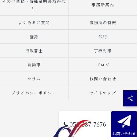
その他業務・各種証明書取得代
事務所案内
行
よくあるご質問
事務所の特徴
登録
代行
行政書士
丁種封印
自動車
ブログ
コラム
お問い合わせ
プライバシーポリシー
サイトマップ
052-387-7676
お問い合わせ