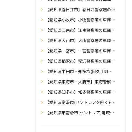
【愛知県春日井市】春日井警察署の車庫証明
【愛知県小牧市】小牧警察署の車庫証明
【愛知県江南市】江南警察署の車庫証明
【愛知県犬山市】犬山警察署の車庫証明
【愛知県一宮市】一宮警察署の車庫証明
【愛知県稲沢市】稲沢警察署の車庫証明
【愛知県半田市・知多郡(阿久比町・武豊町・東浦町・美浜町・南知多町)】半田警察署の車庫証明
【愛知県東海市・大府市】東海警察署の車庫証明
【愛知県知多市】知多警察署の車庫証明
【愛知県常滑市(セントレアを除く)】常滑警察署の車庫証明
【愛知県市常滑市(セントレア)地域】中部空港警察署の車庫証明