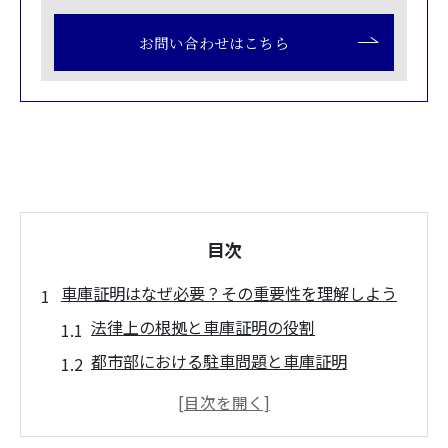
お問い合わせはこちら
目次
車庫証明はなぜ必要？その重要性を理解しよう
法律上の根拠と車庫証明の役割
都市部における駐車問題と車庫証明
車庫証明が求められる場面とは
車庫証明を取得しないリスク