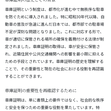
登録時のタイムラインを把握する
登録手続きでの注意事項
車庫証明という制度は、都市化が進む中で無秩序な駐車
を防ぐために導入されました。特に昭和30年代以降、自
車庫証明が車両登録に与える影響
動車の普及が急速に進んだ日本では、都市部での駐車場
登録完了後の確認ポイント
不足が深刻な問題となりました。これに対応する形で、
車が適切に保管される場所の確保を義務付ける法律が制
定されました。車庫証明の取得は、車が安全に保管さ
れ、近隣住民や公共交通機関への影響を最小限に抑える
ための手段とされています。車庫証明の歴史を理解する
ことで、その重要性と現在の社会における役割を再認識
することができます。
車庫証明の重要性を再確認するために
車庫証明は、単に書類上の要件ではなく、社会的な秩序
と安全を保つための重要な役割を果たしています。特