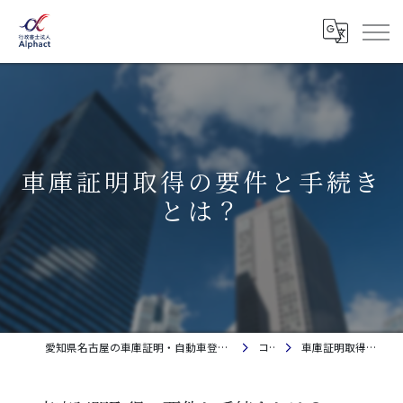
車庫証明取得の要件と手続き
とは？
愛知県名古屋の車庫証明・自動車登録なら行政書士法人Alphact｜相談料金無料
コラム
車庫証明取得の要件と手続きとは？