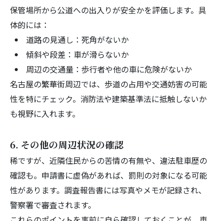
保管場所から公道への出入りが安全かを評価します。具
体的には：
道路の見通し：死角がないか
傾斜や段差：車が滑らないか
周辺の交通量：歩行者や他の車に危険がないか
名古屋の繁華街周辺では、歩道の占用や交通妨害の可能
性を特にチェック。消防法や建築基準法に抵触しないか
も視野に入れます。
6. その他の周辺状況の確認
稀ですが、近隣住民からの苦情の有無や、違法駐車歴の
確認も。申請書に虚偽があれば、罰則の対象になる可能
性があります。調査報告書には写真やメモが記録され、
警察署で審査されます。
これらのポイントを事前に自ら確認しておくことが、車