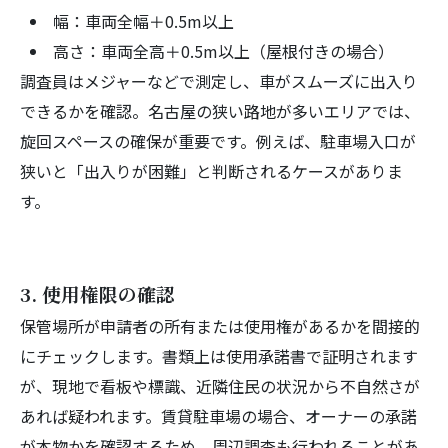
幅：車両全幅＋0.5m以上
高さ：車両全高＋0.5m以上（屋根付きの場合）
調査員はメジャーなどで測定し、車がスムーズに出入り
できるかを確認。名古屋の狭い路地が多いエリアでは、
旋回スペースの確保が重要です。例えば、駐車場入口が
狭いと「出入りが困難」と判断されるケースがありま
す。
3. 使用権限の確認
保管場所が申請者の所有または使用権があるかを間接的
にチェックします。書類上は使用承諾書で証明されます
が、現地で看板や標識、近隣住民の状況から不自然さが
あれば疑われます。賃貸駐車場の場合、オーナーの承諾
が本物かを確認するため、周辺調査も行われることがあ