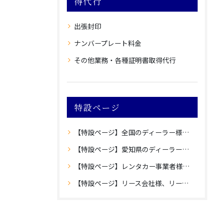
得代行
出張封印
ナンバープレート料金
その他業務・各種証明書取得代行
特設ページ
【特設ページ】全国のディーラー様向け愛知県内登録のご案内
【特設ページ】愛知県のディーラー様向け愛知県外登録のご案内
【特設ページ】レンタカー事業者様向け愛知県内登録のご案内
【特設ページ】リース会社様、リース車保有法人様向け自動車登録のご案内