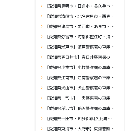
【愛知県豊明市・日進市・長久手市・愛知郡東郷町】愛知警察署の車庫証明
【愛知県清須市・北名古屋市・西春日井郡豊山町】西枇杷島警察署の車庫証明
【愛知県津島市・愛西市・あま市・海部郡大治町】津島警察署の車庫証明
【愛知県弥富市・海部郡蟹江町・海部郡飛島村】蟹江警察署の車庫証明
【愛知県瀬戸市】瀬戸警察署の車庫証明
【愛知県春日井市】春日井警察署の車庫証明
【愛知県小牧市】小牧警察署の車庫証明
【愛知県江南市】江南警察署の車庫証明
【愛知県犬山市】犬山警察署の車庫証明
【愛知県一宮市】一宮警察署の車庫証明
【愛知県稲沢市】稲沢警察署の車庫証明
【愛知県半田市・知多郡(阿久比町・武豊町・東浦町・美浜町・南知多町)】半田警察署の車庫証明
【愛知県東海市・大府市】東海警察署の車庫証明