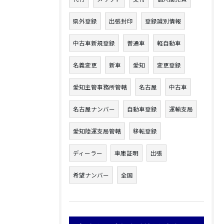
県外登録
出張封印
登録識別情報
中古車新規登録
普通車
軽自動車
名義変更
新車
愛知
変更登録
愛知主管事務所管轄
名古屋
中古車
名古屋ナンバー
自動車登録
運輸支局
愛知陸運支局管轄
移転登録
ディーラー
車庫証明
出張
希望ナンバー
全国