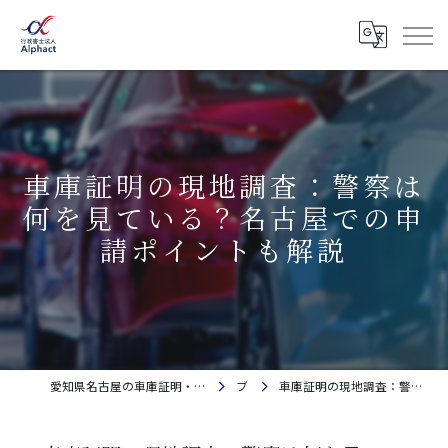
車庫証明の現地調査：警察は
何を見ている？名古屋での申
請ポイントも解説
愛知県名古屋の車庫証明・自動車登録なら行政書士法人Alphact｜相談料金無料
ブログ
車庫証明の現地調査：警察は何を見ている？名古屋での申請ポイントも解説