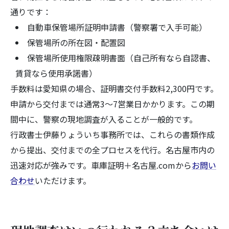
通りです：
自動車保管場所証明申請書（警察署で入手可能）
保管場所の所在図・配置図
保管場所使用権限疎明書面（自己所有なら自認書、
賃貸なら使用承諾書）
手数料は愛知県の場合、証明書交付手数料2,300円です。
申請から交付までは通常3～7営業日かかります。この期
間中に、警察の現地調査が入ることが一般的です。
行政書士伊藤りょういち事務所では、これらの書類作成
から提出、交付までの全プロセスを代行。名古屋市内の
迅速対応が強みです。車庫証明＋名古屋.comから
お問い
合わせ
いただけます。