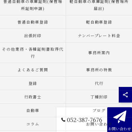
普通自動車の車庫証明(保管場
軽自動車の車庫証明(保管場所
所証明申請)
届出)
普通自動車登録
軽自動車登録
出張封印
ナンバープレート料金
その他業務・各種証明書取得代
事務所案内
行
よくあるご質問
事務所の特徴
登録
代行
行政書士
丁種封印
自動車
ブログ
052-387-7676
コラム
お問い合わせ
お問い合わせ