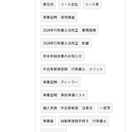
委任状
リース会社
リース車
車庫証明 現地調査
2026年行政書士法改正 業務提携
2026年行政書士法改正 影響
年末年始休業のお知らせ
中古車新規登録 行政書士 メリット
車庫証明 ディーラー
車庫証明 事前準備リスト
個人売買 中古車新規 注意点
一宮市
車庫届
自動車登録手続き 行政書士