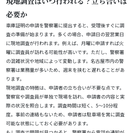
現地調査はいつ行われる？立ち合いは
必要か
車庫証明の申請を警察署に提出すると、受理後すぐに調
査の準備が始まります。多くの場合、申請日の翌営業日
に現地調査が行われます。例えば、月曜に申請すれば火
曜に調査員が訪れる可能性が高いです。ただし、警察署
の混雑状況や地域によって変動します。名古屋市内の警
察署は業務量が多いため、週末を挟むと遅れることがあ
ります。
現地調査の特徴は、申請者の立ち合いが不要な点です。
警察官や調査員が単独で現場を訪れ、申請書の内容と実
際の状況を照合します。調査時間は短く、5～10分程
度。事前の連絡もないため、申請者は駐車場を常に調査
可能な状態にしておく必要があります。
もし調査で問題が見つかると、警察署から電話や通知が