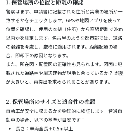
1. 保管場所の位置と距離の確認
警察はまず、申請書に記載された住所と実際の場所が一
致するかをチェックします。GPSや地図アプリを使って
位置を確認し、使用の本拠（住所）から直線距離で2km
以内かを測定します。名古屋のような都市部では、道路
の混雑を考慮し、厳格に適用されます。距離超過の場
合、即却下の原因となります。
また、所在図・配置図の正確性も見られます。図面に記
載された道路幅や周辺建物が現地と合っているか？ 誤差
が大きいと、再提出を求められることがあります。
2. 保管場所のサイズと適合性の確認
自動車が安全に収まるかを物理的に検証します。普通自
動車の場合、以下の基準が目安です：
長さ：車両全長＋0.5m以上