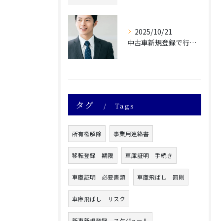
2025/10/21
中古車新規登録で行政書士に依頼すべき理由5選 専門家のサポートで手続きをスムーズにするメリットを解説
タグ
Tags
所有権解除
事業用連絡書
移転登録 期限
車庫証明 手続き
車庫証明 必要書類
車庫飛ばし 罰則
車庫飛ばし リスク
新車新規登録 スケジュール