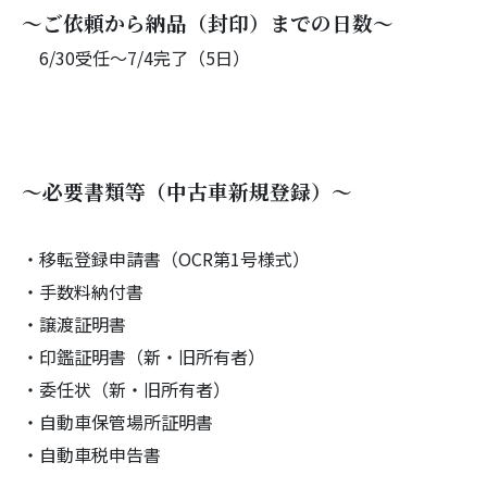
～ご依頼から納品（封印）までの日数～
6/30受任～7/4完了（5日）
～必要書類等（中古車新規登録）～
・移転登録申請書（OCR第1号様式）
・手数料納付書
・譲渡証明書
・印鑑証明書（新・旧所有者）
・委任状（新・旧所有者）
・自動車保管場所証明書
・自動車税申告書