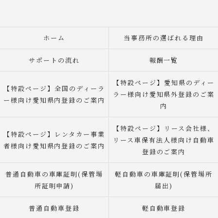
ホーム
当事務所の選ばれる理由
サポートの流れ
報酬一覧
【特設ページ】愛知県のディー
【特設ページ】全国のディーラ
ラー様向け愛知県外登録のご案
ー様向け愛知県内登録のご案内
内
【特設ページ】リース会社様、
【特設ページ】レンタカー事業
リース車保有法人様向け自動車
者様向け愛知県内登録のご案内
登録のご案内
普通自動車の車庫証明(保管場
軽自動車の車庫証明(保管場所
所証明申請)
届出)
普通自動車登録
軽自動車登録