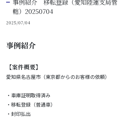
事例紹介 移転登録（愛知陸運支局管
轄）20250704
2025/07/04
事例紹介
【案件概要】
愛知県名古屋市（東京都からのお客様の依頼）
・車庫証明取得済み
・移転登録（普通車）
・封印払出