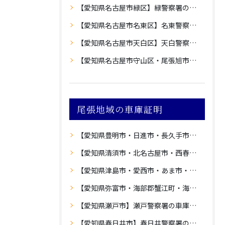
【愛知県名古屋市緑区】緑警察署の車庫証明
【愛知県名古屋市名東区】名東警察署の車庫証明
【愛知県名古屋市天白区】天白警察署の車庫証明
【愛知県名古屋市守山区・尾張旭市】守山警察署の車庫証明
尾張地域の車庫証明
【愛知県豊明市・日進市・長久手市・愛知郡東郷町】愛知警察署の車庫証明
【愛知県清須市・北名古屋市・西春日井郡豊山町】西枇杷島警察署の車庫証明
【愛知県津島市・愛西市・あま市・海部郡大治町】津島警察署の車庫証明
【愛知県弥富市・海部郡蟹江町・海部郡飛島村】蟹江警察署の車庫証明
【愛知県瀬戸市】瀬戸警察署の車庫証明
【愛知県春日井市】春日井警察署の車庫証明