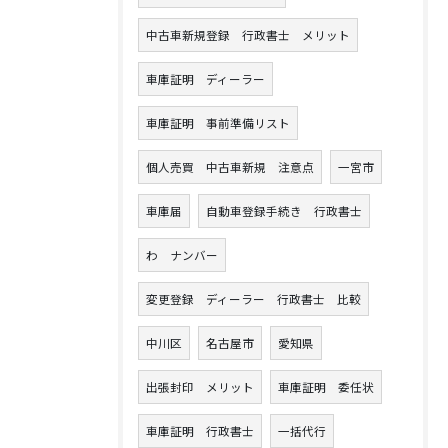
中古車新規登録 行政書士 メリット
車庫証明 ディーラー
車庫証明 事前準備リスト
個人売買 中古車新規 注意点
一宮市
車庫届
自動車登録手続き 行政書士
わ ナンバー
変更登録 ディーラー 行政書士 比較
中川区
名古屋市
愛知県
出張封印 メリット
車庫証明 委任状
車庫証明 行政書士
一括代行